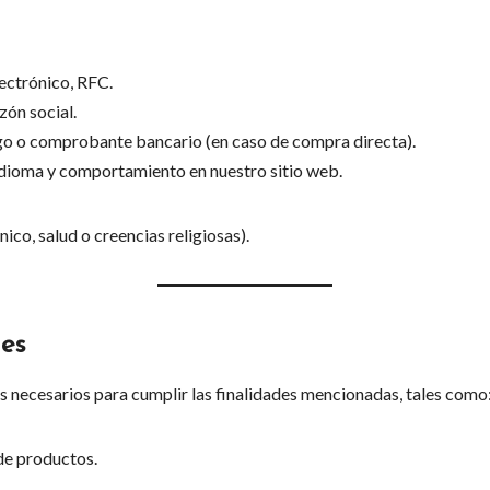
ectrónico, RFC.
zón social.
o o comprobante bancario (en caso de compra directa).
 idioma y comportamiento en nuestro sitio web.
ico, salud o creencias religiosas).
les
 necesarios para cumplir las finalidades mencionadas, tales como
de productos.