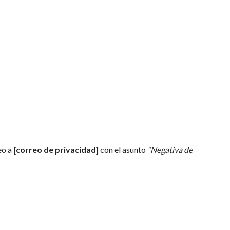
eo a
[correo de privacidad]
con el asunto
“Negativa de