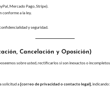
ayPal, Mercado Pago, Stripe).
n conforme a la ley.
 confidencialidad y seguridad.
cación, Cancelación y Oposición)
oseemos sobre usted, rectificarlos si son inexactos o incompletos
a solicitud a
[correo de privacidad o contacto legal]
, indicando: