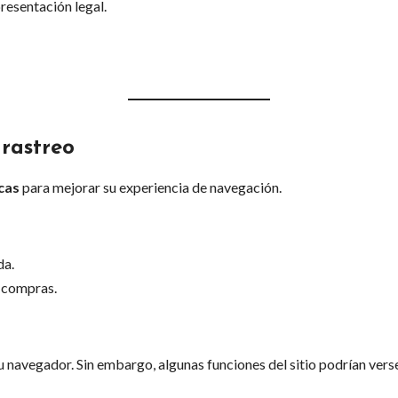
resentación legal.
 rastreo
cas
para mejorar su experiencia de navegación.
da.
e compras.
u navegador. Sin embargo, algunas funciones del sitio podrían verse