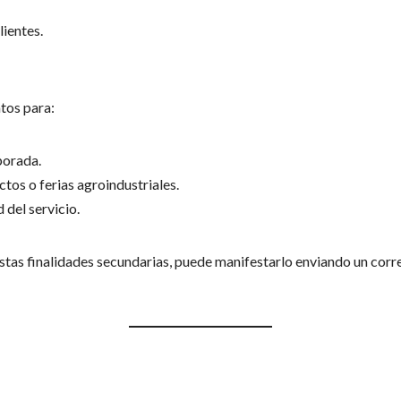
lientes.
tos para:
porada.
os o ferias agroindustriales.
 del servicio.
estas finalidades secundarias, puede manifestarlo enviando un corr