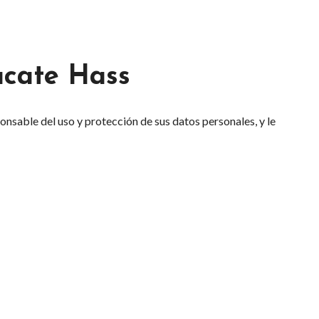
acate Hass
ponsable del uso y protección de sus datos personales, y le