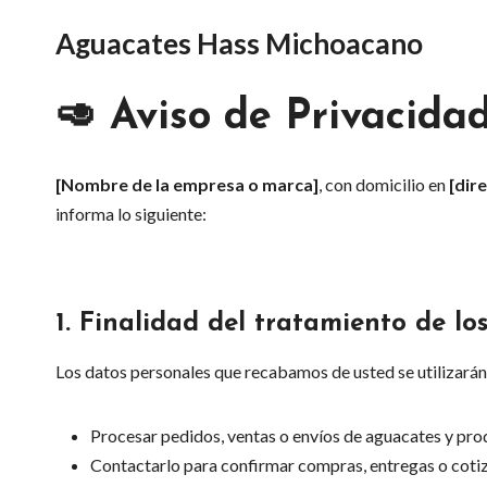
Saltar
Aguacates Hass Michoacano
al
contenido
🥑
Aviso de Privacida
[Nombre de la empresa o marca]
, con domicilio en
[dir
informa lo siguiente:
1.
Finalidad del tratamiento de lo
Los datos personales que recabamos de usted se utilizarán 
Procesar pedidos, ventas o envíos de aguacates y pro
Contactarlo para confirmar compras, entregas o coti