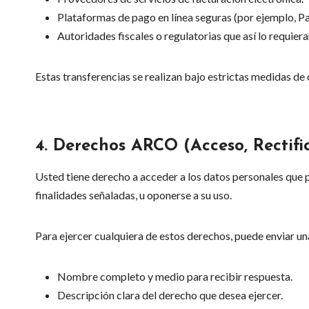
Plataformas de pago en línea seguras (por ejemplo, P
Autoridades fiscales o regulatorias que así lo requiera
Estas transferencias se realizan bajo estrictas medidas de
4.
Derechos ARCO (Acceso, Rectifi
Usted tiene derecho a acceder a los datos personales que p
finalidades señaladas, u oponerse a su uso.
Para ejercer cualquiera de estos derechos, puede enviar un
Nombre completo y medio para recibir respuesta.
Descripción clara del derecho que desea ejercer.