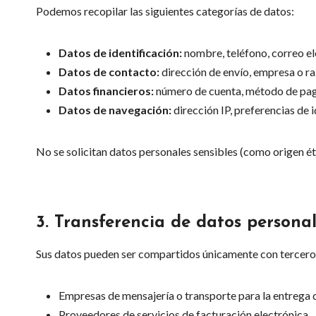
Podemos recopilar las siguientes categorías de datos:
Datos de identificación:
nombre, teléfono, correo el
Datos de contacto:
dirección de envío, empresa o ra
Datos financieros:
número de cuenta, método de pag
Datos de navegación:
dirección IP, preferencias de
No se solicitan datos personales sensibles (como origen étn
3.
Transferencia de datos persona
Sus datos pueden ser compartidos únicamente con terceros
Empresas de mensajería o transporte para la entrega 
Proveedores de servicios de facturación electrónica.