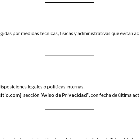
idas por medidas técnicas, físicas y administrativas que evitan ac
sposiciones legales o políticas internas.
itio.com
]
, sección
“Aviso de Privacidad”
, con fecha de última ac